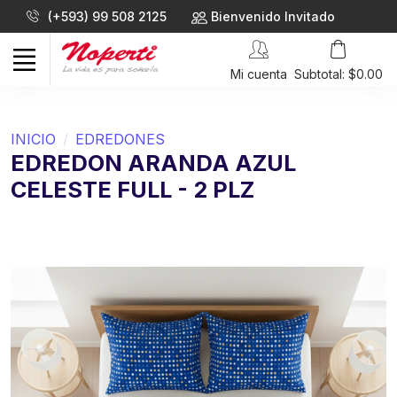
(+593) 99 508 2125
Bienvenido Invitado
Mi cuenta
Subtotal: $0.00
INICIO
EDREDONES
EDREDON ARANDA AZUL
CELESTE FULL - 2 PLZ