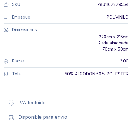
SKU
7861167279554
Empaque
POLIVINILO
Dimensiones
220cm x 215cm
2 fda almohada
70cm x 50cm
Plazas
2.00
Tela
50% ALGODON 50% POLIESTER
IVA Incluído
Disponible para envío