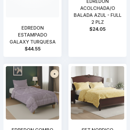
EDREDON
ACOLCHADA/O
BALADA AZUL - FULL
2 PLZ
EDREDON
$24.05
ESTAMPADO
GALAXY TURQUESA
$44.55
EDREDON COMBO
SET NORDICO