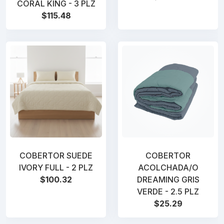
CORAL KING - 3 PLZ
$115.48
COBERTOR SUEDE
COBERTOR
IVORY FULL - 2 PLZ
ACOLCHADA/O
$100.32
DREAMING GRIS
VERDE - 2.5 PLZ
$25.29