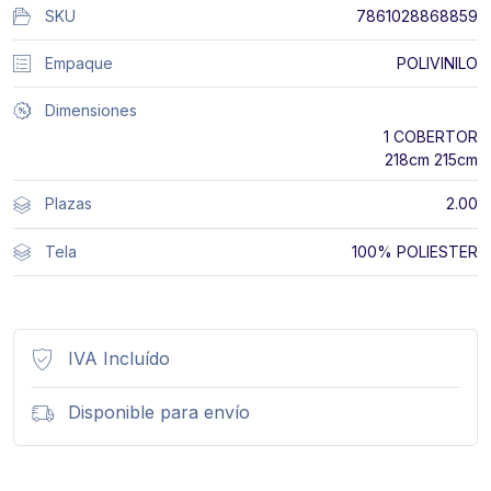
SKU
7861028868859
Empaque
POLIVINILO
Dimensiones
1 COBERTOR
218cm 215cm
Plazas
2.00
Tela
100% POLIESTER
IVA Incluído
Disponible para envío