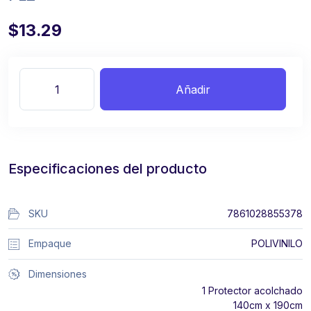
$13.29
Añadir
Especificaciones del producto
SKU
7861028855378
Empaque
POLIVINILO
Dimensiones
1 Protector acolchado
140cm x 190cm