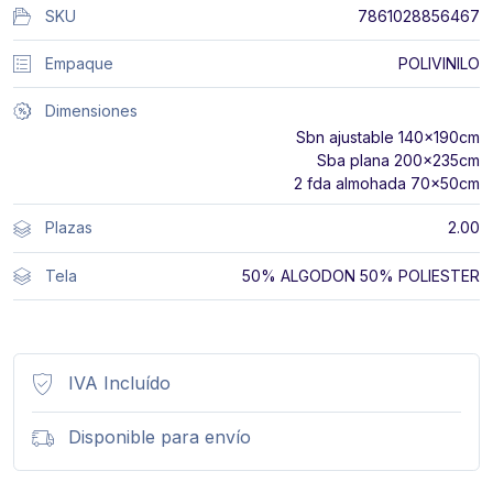
SKU
7861028856467
Empaque
POLIVINILO
Dimensiones
Sbn ajustable 140x190cm
Sba plana 200x235cm
2 fda almohada 70x50cm
Plazas
2.00
Tela
50% ALGODON 50% POLIESTER
IVA Incluído
Disponible para envío