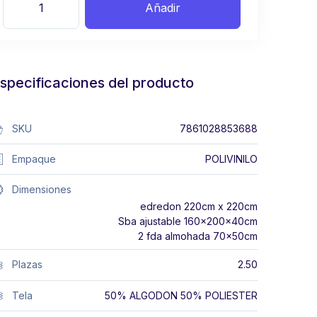
Añadir
specificaciones del producto
SKU
7861028853688
Empaque
POLIVINILO
Dimensiones
edredon 220cm x 220cm
Sba ajustable 160x200x40cm
2 fda almohada 70x50cm
Plazas
2.50
Tela
50% ALGODON 50% POLIESTER