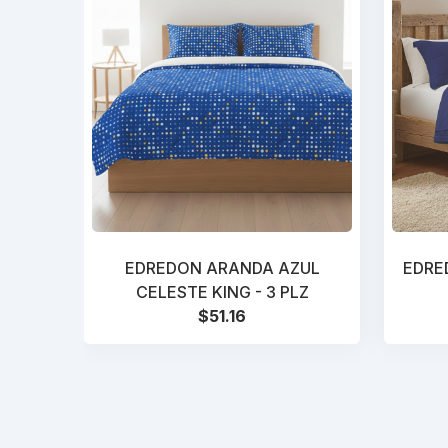
EDREDON ARANDA AZUL
EDRE
CELESTE KING - 3 PLZ
$51.16