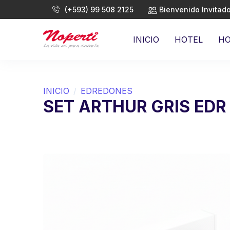
(+593) 99 508 2125
Bienvenido Invitad
INICIO
HOTEL
H
INICIO
EDREDONES
SET ARTHUR GRIS EDR 