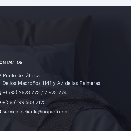
ONTACTOS
Punto de fábrica
e los Madroños 1141 y Av. de las Palmeras
+(593) 2923 773 / 2 923 774
+(593) 99 508 2125
servicioalcliente@noperti.com