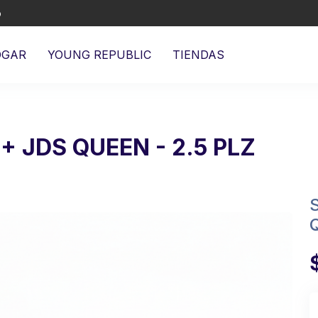
o
OGAR
YOUNG REPUBLIC
TIENDAS
+ JDS QUEEN - 2.5 PLZ