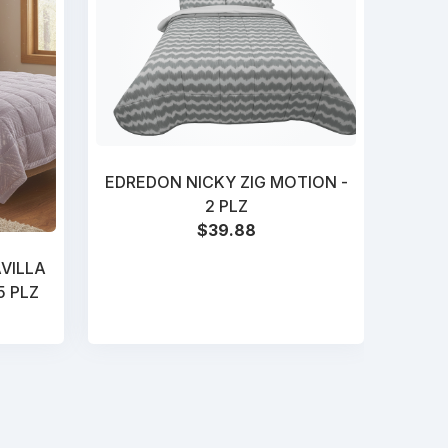
EDREDON NICKY ZIG MOTION -
2 PLZ
$39.88
VILLA
5 PLZ