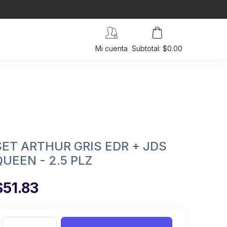
Mi cuenta
Subtotal: $0.00
SET ARTHUR GRIS EDR + JDS
QUEEN - 2.5 PLZ
$51.83